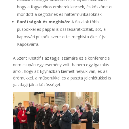
hogy a fogyatékos emberek kincsek, és köszönetet
mondott a segítőknek és háttérmunkásoknak.
Barátságok és meghívás:
A fiatalok több
püspökkel és pappal is összebarátkoztak, sőt, a
kaposvári püspök szeretettel meghívta őket újra
Kaposvárra.
A Szent Kristóf Ház tagjai számára ez a konferencia
nem csupán egy esemény volt, hanem egy igazolás
arról, hogy az Egyházban kiemelt helyük van, és az
örömükkel, a műsorukkal és a puszta jelenlétükkel is
gazdagítják a közösséget.