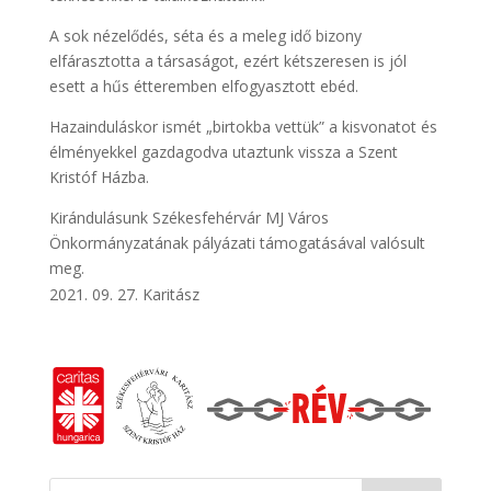
A sok nézelődés, séta és a meleg idő bizony
elfárasztotta a társaságot, ezért kétszeresen is jól
esett a hűs étteremben elfogyasztott ebéd.
Hazainduláskor ismét „birtokba vettük” a kisvonatot és
élményekkel gazdagodva utaztunk vissza a Szent
Kristóf Házba.
Kirándulásunk Székesfehérvár MJ Város
Önkormányzatának pályázati támogatásával valósult
meg.
09. 27. Karitász