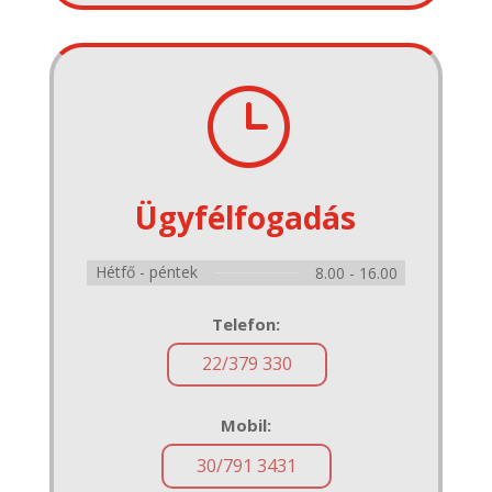
}
Ügyfélfogadás
Hétfő - péntek
8.00 - 16.00
Telefon:
22/379 330
Mobil:
30/791 3431