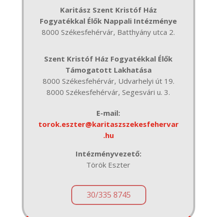
Karitász Szent Kristóf Ház
Fogyatékkal Élők Nappali Intézménye
8000 Székesfehérvár,
Batthyány utca 2.
Szent Kristóf Ház Fogyatékkal Élők
Támogatott Lakhatása
8000 Székesfehérvár, Udvarhelyi út 19.
8000 Székesfehérvár, Segesvári u. 3.
E-mail:
torok.eszter@karitaszszekesfehervar
.hu
Intézményvezető:
Török Eszter
30/335 8745