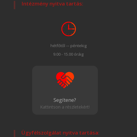
Intézmény nyitva tartás:
hétfőtől -– péntekig
9.00 - 15.00 óráig
Segítene?
Kattintson a részletekért!
Ügyfélszolgálat nyitva tartása: