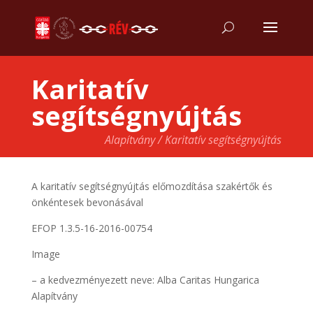
Karitatív
segítségnyújtás
Alapítvány / Karitatív segítségnyújtás
A karitatív segítségnyújtás előmozdítása szakértők és
önkéntesek bevonásával
EFOP 1.3.5-16-2016-00754
Image
– a kedvezményezett neve: Alba Caritas Hungarica
Alapítvány