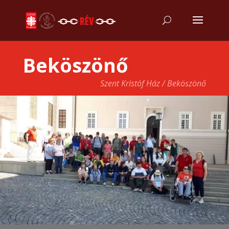
Beköszönő
Szent Kristóf Ház / Beköszönő