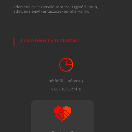
Adatvédelmi tisztviselő: Marczali Ügyvédi iroda,
adatvedelem@karitaszszekesfehervar.hu
Intézmény nyitvatartás:
hétfőtől -– péntekig
9.00 - 15.00 óráig