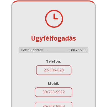
}
Ügyfélfogadás
Hétfő - péntek
9.00 - 15.00
Telefon:
22/506-828
Mobil:
30/703-5902
30/703-5904