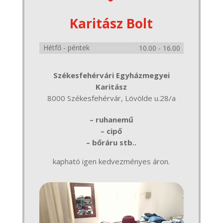
Karitász Bolt
Hétfő - péntek
10.00 - 16.00
Székesfehérvári Egyházmegyei
Karitász
8000 Székesfehérvár, Lövölde u.28/a
– ruhanemű
– cipő
– bőráru stb..
kapható igen kedvezményes áron.