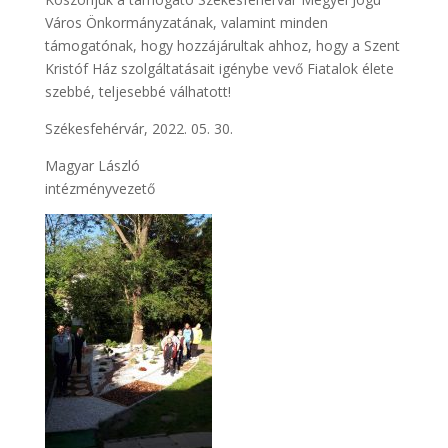
Város Önkormányzatának, valamint minden
támogatónak, hogy hozzájárultak ahhoz, hogy a Szent
Kristóf Ház szolgáltatásait igénybe vevő Fiatalok élete
szebbé, teljesebbé válhatott!
Székesfehérvár, 2022. 05. 30.
Magyar László
intézményvezető