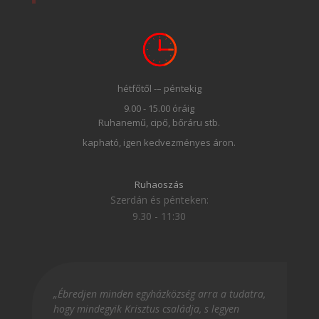
hétfőtől -– péntekig
9.00 - 15.00 óráig
Ruhanemű, cipő, bőráru stb.
kapható, igen kedvezményes áron.
Ruhaoszás
Szerdán és pénteken:
9.30 - 11:30
„Ébredjen minden egyházközség arra a tudatra,
hogy mindegyik Krisztus családja, s legyen