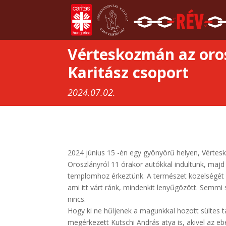
Vérteskozmán az oro
Karitász csoport
2024.07.02.
2024 június 15 -én egy gyönyörű helyen, Vértesko
Oroszlányról 11 órakor autókkal indultunk, ma
templomhoz érkeztünk. A természet közelségét má
ami itt várt ránk, mindenkit lenyűgözött. Semmi
nincs.
Hogy ki ne hűljenek a magunkkal hozott sültes t
megérkezett Kutschi András atya is, akivel az eb