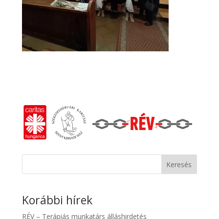
Keresés
Korábbi hírek
RÉV – Terápiás munkatárs álláshirdetés