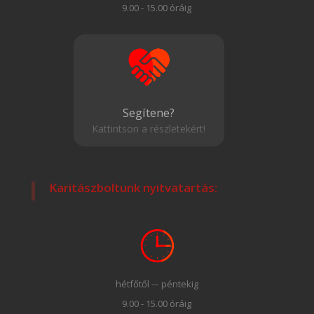
9.00 - 15.00 óráig
Segítene?
Kattintson a részletekért!
Karitászboltunk nyitvatartás:
hétfőtől -– péntekig
9.00 - 15.00 óráig