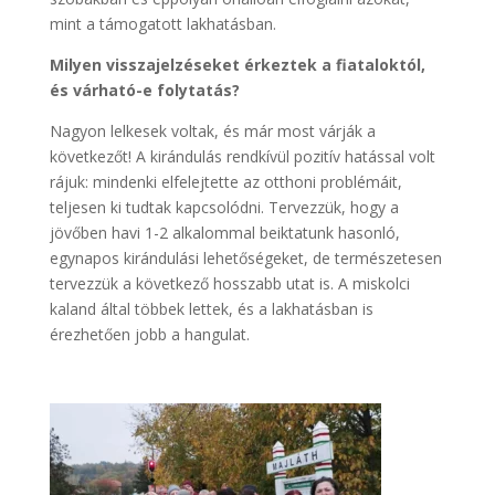
mint a támogatott lakhatásban.
Milyen visszajelzéseket érkeztek a fiataloktól,
és várható-e folytatás?
Nagyon lelkesek voltak, és már most várják a
következőt! A kirándulás rendkívül pozitív hatással volt
rájuk: mindenki elfelejtette az otthoni problémáit,
teljesen ki tudtak kapcsolódni. Tervezzük, hogy a
jövőben havi 1-2 alkalommal beiktatunk hasonló,
egynapos kirándulási lehetőségeket, de természetesen
tervezzük a következő hosszabb utat is. A miskolci
kaland által többek lettek, és a lakhatásban is
érezhetően jobb a hangulat.