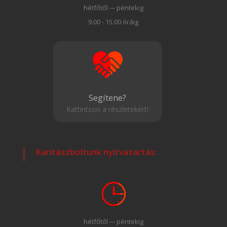
hétfőtől -– péntekig
9.00 - 15.00 óráig
Segítene?
Kattintson a részletekért!
Karitászboltunk nyitvatartás:
hétfőtől -– péntekig