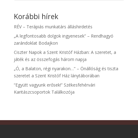
Korábbi hírek
RÉV – Terápiás munkatárs álláshirdetés
„A legfontosabb dolgok ingyenesek” – Rendhagyó
zarándoklat Bodajkon
Ciszter Napok a Szent Kristóf Házban: A szeretet, a
játék és az összefogás három napja
„Ó, a Balaton, régi nyarakon…” – Önállóság és tiszta
szeretet a Szent Kristóf Ház lánytáborában
“Együtt vagyunk erősek!” Székesfehérvári
Karitászcsoportok Találkozója