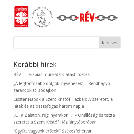
Keresés
Korábbi hírek
RÉV – Terápiás munkatárs álláshirdetés
„A legfontosabb dolgok ingyenesek” – Rendhagyó
zarándoklat Bodajkon
Ciszter Napok a Szent Kristóf Házban: A szeretet, a
játék és az összefogás három napja
„Ó, a Balaton, régi nyarakon…” – Önállóság és tiszta
szeretet a Szent Kristóf Ház lánytáborában
“Együtt vagyunk erősek!” Székesfehérvári