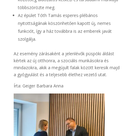
többszörözte meg.
Az épület Tóth Tamás esperes-plébános
nyitottságának köszönhetően kapott új, nemes
funkciót, így a ház továbbra is az emberek javát
szolgálja.
Az esemény zárásaként a jelenlévők püspöki áldást
kértek az új otthonra, a szociális munkásokra és
mindazokra, akik a megújult falak között keresik majd
a gyógyulást és a teljesebb élethez vezető utat.
Írta: Geiger Barbara Anna