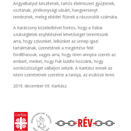
Angyalbatyut készítenek, tartós élelmiszert gyűjtenek,
osztanak, jótékonysági vásárt, hangversenyt
rendeznek, meleg ebédet főznek a rászorulók számára.
A Karácsony közeledtével fontos, hogy a fizikai
szükségletek enyhítésével lehetőséget teremtsünk
arra, hogy szívünket, lelkünket az ünnep igazi
tartalmának, üzenetének a megértése felé
fordíthassuk, vagyis arra, hogy Isten annyira szereti az
embert, minket, hogy Fiát küldte hozzánk, hogy
sorsközösséget vállaljon velünk. A Karitász ennek az
isteni szeretetnek szeretne a tanúja, az eszköze lenni.
december 09. Karitász