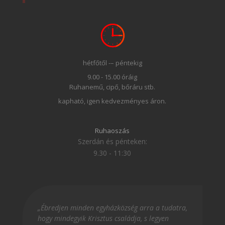
hétfőtől -– péntekig
9.00 - 15.00 óráig
Ruhanemű, cipő, bőráru stb.
kapható, igen kedvezményes áron.
Ruhaoszás
Szerdán és pénteken:
9.30 - 11:30
„Ébredjen minden egyházközség arra a tudatra,
hogy mindegyik Krisztus családja, s legyen