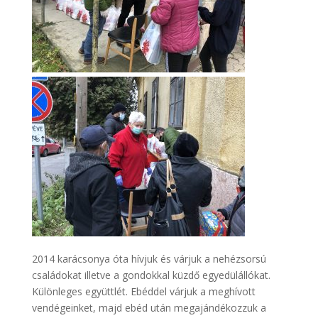
2014 karácsonya óta hívjuk és várjuk a nehézsorsú
családokat illetve a gondokkal küzdő egyedülállókat.
Különleges együttlét. Ebéddel várjuk a meghívott
vendégeinket, majd ebéd után megajándékozzuk a