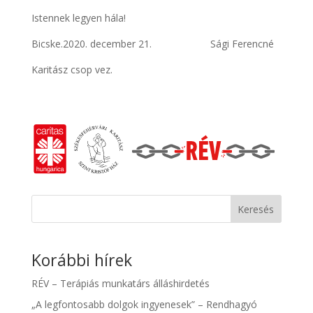
Istennek legyen hála!
Bicske.2020. december 21. Sági Ferencné
Karitász csop vez.
Keresés
Korábbi hírek
RÉV – Terápiás munkatárs álláshirdetés
„A legfontosabb dolgok ingyenesek” – Rendhagyó