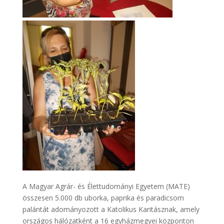
A Magyar Agrár- és Élettudományi Egyetem (MATE)
összesen 5.000 db uborka, paprika és paradicsom
palántát adományozott a Katolikus Karitásznak, amely
országos hálózatként a 16 egyházmegyei központon