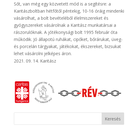
Sőt, van még egy közvetett mód is a segítésre: a
Karitászboltban hétfőtől péntekig, 10-16 óráig mindenki
vásárolhat, a bolt bevételéből élelmiszereket és
gyógyszereket vásárolnak a Karitász munkatársai a
rászorulóknak. A jótékonysági bolt 1995 február óta
működik. Jó állapotú ruhákat, cipőket, bőrárukat, üveg-
és porcelán tárgyakat, játékokat, ékszereket, bizsukat
lehet vásárolni jelképes áron.
09. 14. Karitász
Keresés