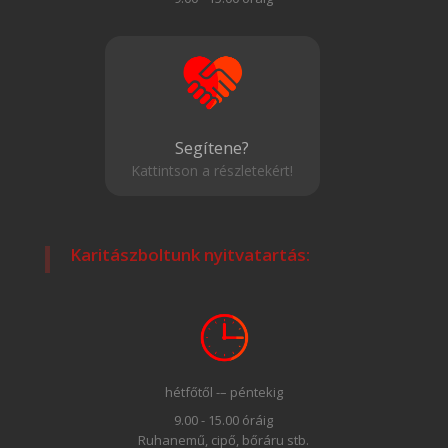
Segítene?
Kattintson a részletekért!
Karitászboltunk nyitvatartás:
hétfőtől -– péntekig
9.00 - 15.00 óráig
Ruhanemű, cipő, bőráru stb.