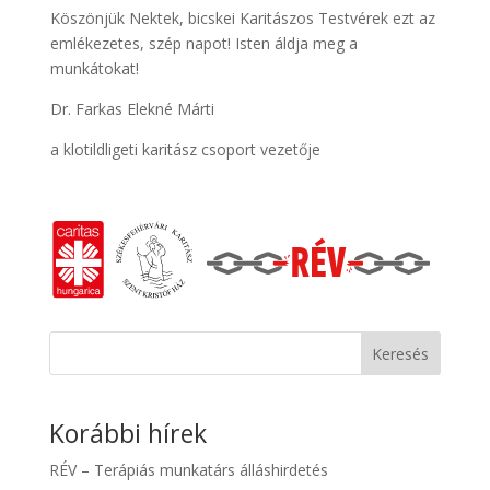
Köszönjük Nektek, bicskei Karitászos Testvérek ezt az
emlékezetes, szép napot! Isten áldja meg a
munkátokat!
Dr. Farkas Elekné Márti
a klotildligeti karitász csoport vezetője
Keresés
Korábbi hírek
RÉV – Terápiás munkatárs álláshirdetés