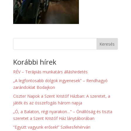
Keresés
Korábbi hírek
RÉV – Terápiás munkatárs álláshirdetés
„A legfontosabb dolgok ingyenesek” – Rendhagyó
zarándoklat Bodajkon
Ciszter Napok a Szent Kristóf Házban: A szeretet, a
játék és az összefogás három napja
„Ó, a Balaton, régi nyarakon…” – Önállóság és tiszta
szeretet a Szent Kristóf Ház lánytáborában
“Együtt vagyunk erősek!” Székesfehérvári