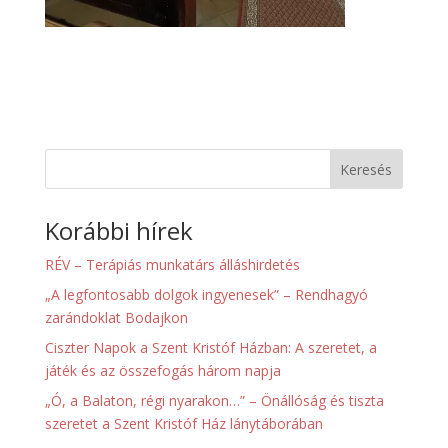
Keresés
Korábbi hírek
RÉV – Terápiás munkatárs álláshirdetés
„A legfontosabb dolgok ingyenesek” – Rendhagyó
zarándoklat Bodajkon
Ciszter Napok a Szent Kristóf Házban: A szeretet, a
játék és az összefogás három napja
„Ó, a Balaton, régi nyarakon…” – Önállóság és tiszta
szeretet a Szent Kristóf Ház lánytáborában