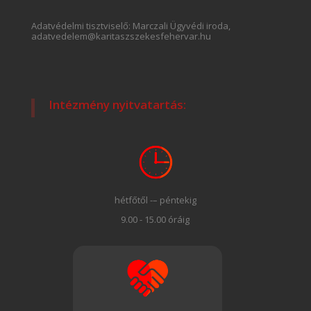
Adatvédelmi tisztviselő: Marczali Ügyvédi iroda,
adatvedelem@karitaszszekesfehervar.hu
Intézmény nyitvatartás:
hétfőtől -– péntekig
9.00 - 15.00 óráig