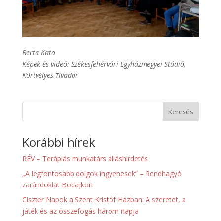
Berta Kata
Képek és videó: Székesfehérvári Egyházmegyei Stúdió,
Körtvélyes Tivadar
Keresés
Korábbi hírek
RÉV – Terápiás munkatárs álláshirdetés
„A legfontosabb dolgok ingyenesek” – Rendhagyó
zarándoklat Bodajkon
Ciszter Napok a Szent Kristóf Házban: A szeretet, a
játék és az összefogás három napja