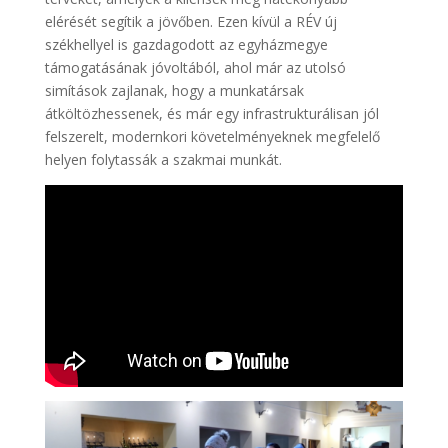
elérését segítik a jövőben. Ezen kívül a RÉV új
székhellyel is gazdagodott az egyházmegye
támogatásának jóvoltából, ahol már az utolsó
simítások zajlanak, hogy a munkatársak
átköltözhessenek, és már egy infrastrukturálisan jól
felszerelt, modernkori követelményeknek megfelelő
helyen folytassák a szakmai munkát.