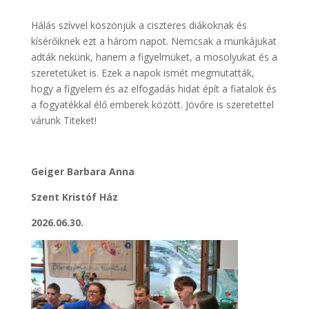
Hálás szívvel köszönjük a ciszteres diákoknak és
kísérőiknek ezt a három napot. Nemcsak a munkájukat
adták nekünk, hanem a figyelmüket, a mosolyukat és a
szeretetüket is. Ezek a napok ismét megmutatták,
hogy a figyelem és az elfogadás hidat épít a fiatalok és
a fogyatékkal élő emberek között. Jövőre is szeretettel
várunk Titeket!
Geiger Barbara Anna
Szent Kristóf Ház
2026.06.30.