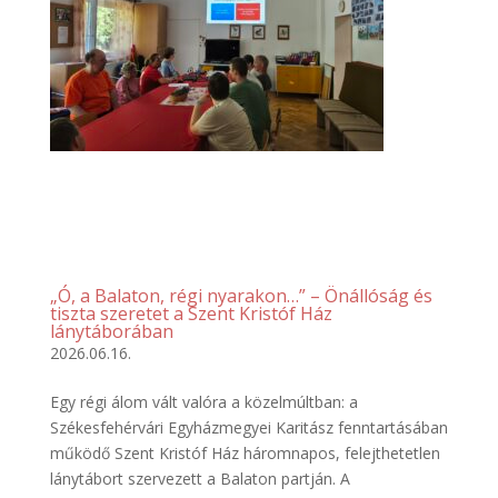
„Ó, a Balaton, régi nyarakon…” – Önállóság és
tiszta szeretet a Szent Kristóf Ház
lánytáborában
2026.06.16.
Egy régi álom vált valóra a közelmúltban: a
Székesfehérvári Egyházmegyei Karitász fenntartásában
működő Szent Kristóf Ház háromnapos, felejthetetlen
lánytábort szervezett a Balaton partján. A