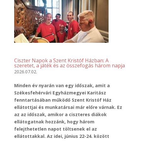
Ciszter Napok a Szent Kristóf Házban: A
szeretet, a játék és az összefogás három napja
2026.07.02.
Minden év nyarán van egy időszak, amit a
Székesfehérvári Egyházmegyei Karitász
fenntartásában működő Szent Kristóf Ház
ellátottjai és munkatársai már előre várnak. Ez
az az időszak, amikor a ciszteres diákok
ellátogatnak hozzánk, hogy három
felejthetetlen napot töltsenek el az
ellátottakkal. Az idei, június 22-24. között