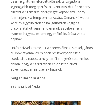
Ez a meghitt, emelkedett időszak tartogatta a
legnagyobb meglepetést a Szent Kristóf Ház néhány
ellátottja számára: lehetőséget kaptak arra, hogy
felmenjenek a templom karzatára. Onnan, közvetlen
közelről figyelhették és hallgathatták végig az
orgonajátékot, ami mindannyiuk szívében mély
nyomot hagyott és ami egy méltó lezárása volt a
napnak.
Hálás szívvel köszönjük a szervezőknek, Székely János
püspök atyának és minden résztvevőnek ezt a
csodálatos napot, amely ismét megerősített minket
abban, hogy a szeretetben és az Isten előtti
egyenlőségben nincsenek határok!
Geiger Barbara Anna
Szent Kristóf Ház