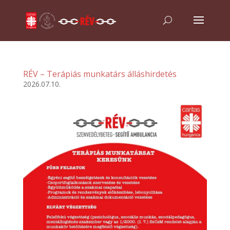
RÉV – Terápiás munkatárs álláshirdetés
2026.07.10.